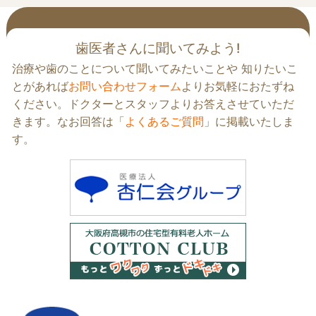
の
記
事
歯医者さんに聞いてみよう!
へ
治療や歯のことについて聞いてみたいことや 知りたいこ
の
とがあれば
お問い合わせフォーム
よりお気軽におたずね
リ
ください。ドクターとスタッフよりお答えさせていただ
ン
きます。なお回答は「
よくあるご質問
」に掲載いたしま
ク
す。