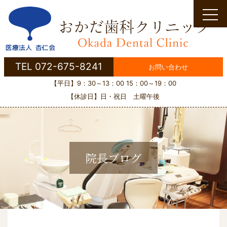
Skip
to
content
TEL 072-675-8241
お問い合わせ
【平日】9：30～13：00 15：00～19：00
【休診日】日・祝日 土曜午後
院長ブログ