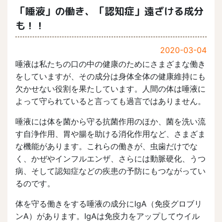
「唾液」の働き、「認知症」遠ざける成分
も！！
2020-03-04
唾液は私たちの口の中の健康のためにさまざまな働き
をしていますが、その成分は身体全体の健康維持にも
欠かせない役割を果たしています。人間の体は唾液に
よって守られていると言っても過言ではありません。
唾液には体を菌から守る抗菌作用のほか、菌を洗い流
す自浄作用、胃や腸を助ける消化作用など、さまざま
な機能があります。これらの働きが、虫歯だけでな
く、かぜやインフルエンザ、さらには動脈硬化、うつ
病、そして認知症などの疾患の予防にもつながってい
るのです。
体を守る働きをする唾液の成分にIgA（免疫グロブリ
ンA）があります。IgAは免疫力をアップしてウイル