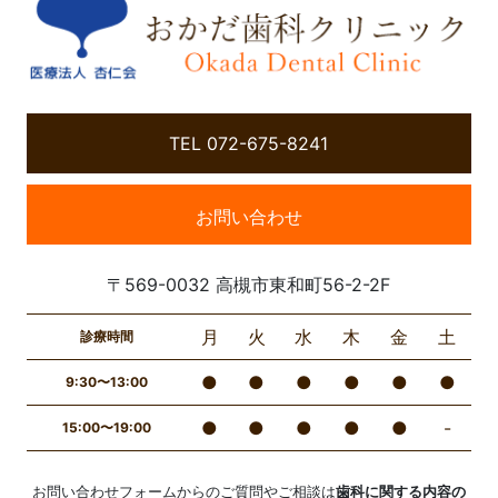
TEL 072-675-8241
お問い合わせ
〒569-0032 高槻市東和町56-2-2F
月
火
水
木
金
土
診療時間
●
●
●
●
●
●
9:30〜13:00
●
●
●
●
●
-
15:00〜19:00
お問い合わせフォームからのご質問やご相談は
歯科に関する内容の