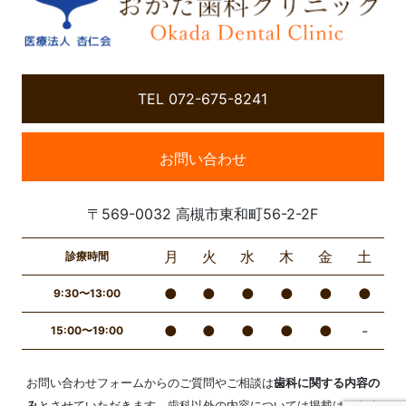
TEL 072-675-8241
お問い合わせ
〒569-0032 高槻市東和町56-2-2F
月
火
水
木
金
土
診療時間
●
●
●
●
●
●
9:30〜13:00
●
●
●
●
●
-
15:00〜19:00
お問い合わせフォームからのご質問やご相談は
歯科に関する内容の
み
とさせていただきます。歯科以外の内容については掲載はできま