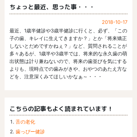
ちょっと最近、思った事・・・
2018-10-17
最近、1歳半健診や3歳半健診に行くと、必ず、「この
子の歯、キレイに生えてきますか？」とか「将来矯正
しないとだめですかねぇ？」など、質問されることが
多々あるが、1歳半や3歳半では、将来的な永久歯の萌
出状態は計り兼ねないので、将来の歯並びを気にする
よりも、現時点での歯みがきや、おやつのあたえ方な
どを、注意深くみてほしいかなぁ～・・・
こちらの記事もよく読まれています！
舌の老化
歯っぴー健診