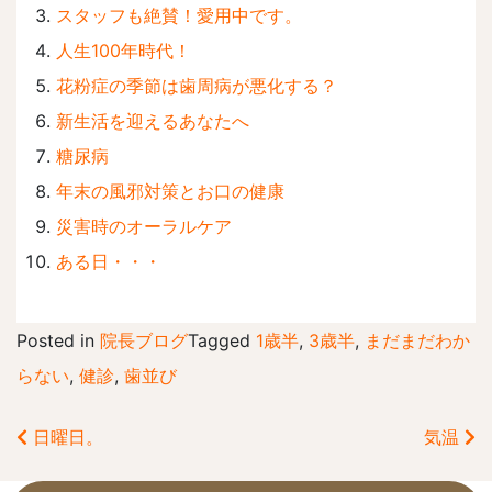
スタッフも絶賛！愛用中です。
人生100年時代！
花粉症の季節は歯周病が悪化する？
新生活を迎えるあなたへ
糖尿病
年末の風邪対策とお口の健康
災害時のオーラルケア
ある日・・・
Posted in
院長ブログ
Tagged
1歳半
,
3歳半
,
まだまだわか
らない
,
健診
,
歯並び
日曜日。
気温
前