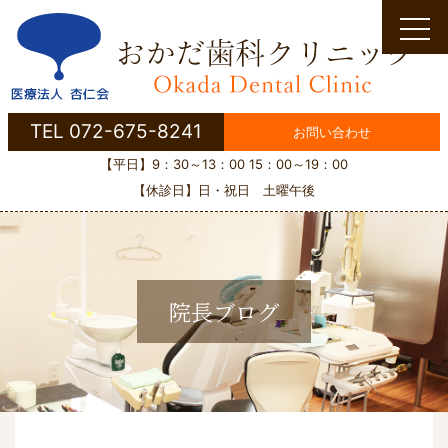
Skip
to
content
TEL 072-675-8241
お問い合わせ
【平日】9：30～13：00 15：00～19：00
【休診日】日・祝日 土曜午後
院長ブログ