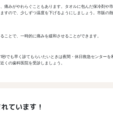
め、痛みがやわらぐこともあります。タオルに包んだ保冷剤や
りますので、少しずつ温度を下げるようにしましょう。市販の
することで、一時的に痛みを緩和させることができます。
1秒でも早く診てもらいたいときは夜間・休日救急センターを
お近くの歯科医院を受診しましょう。
まれています！