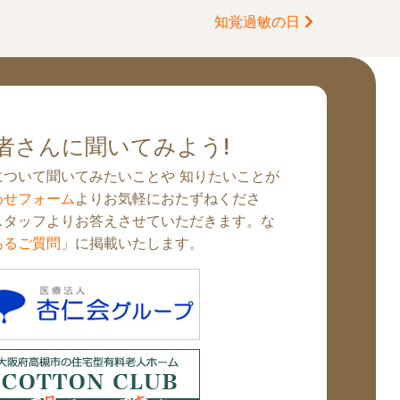
知覚過敏の日
者さんに聞いてみよう!
について聞いてみたいことや 知りたいことが
わせフォーム
よりお気軽におたずねくださ
スタッフよりお答えさせていただきます。な
あるご質問
」に掲載いたします。