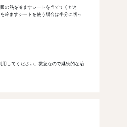
市販の熱を冷ますシートを当ててくださ
熱を冷ますシートを使う場合は半分に切っ
利用してください。救急なので継続的な治