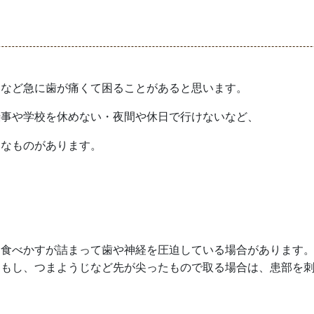
いなど急に歯が痛くて困ることがあると思います。
仕事や学校を休めない・夜間や休日で行けないなど、
うなものがあります。
に食べかすが詰まって歯や神経を圧迫している場合があります
。もし、つまようじなど先が尖ったもので取る場合は、患部を