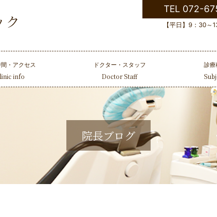
TEL 072-67
【平日】9：30～13
時間・アクセス
ドクター・スタッフ
診療
linic info
Doctor Staff
Subj
院長ブログ