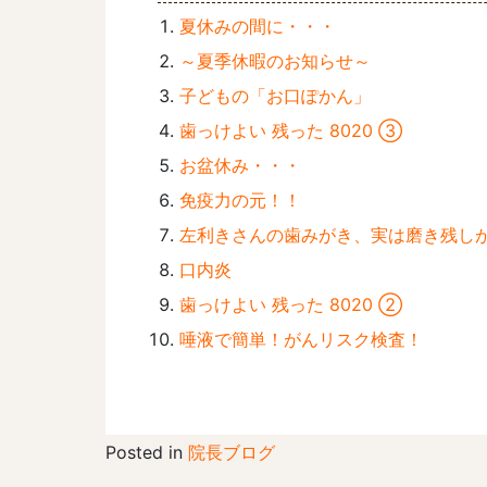
夏休みの間に・・・
～夏季休暇のお知らせ～
子どもの「お口ぽかん」
歯っけよい 残った 8020 ③
お盆休み・・・
免疫力の元！！
左利きさんの歯みがき、実は磨き残し
口内炎
歯っけよい 残った 8020 ②
唾液で簡単！がんリスク検査！
Posted in
院長ブログ