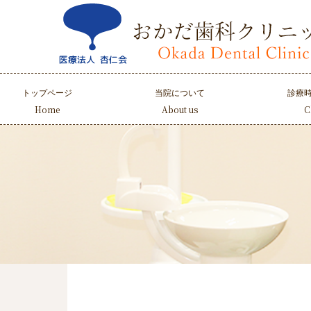
Skip
to
content
トップページ
当院について
診療
Home
About us
C
当院について
医院紹介