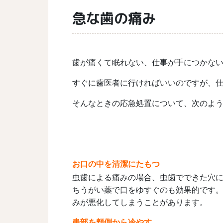
急な歯の痛み
歯が痛くて眠れない、仕事が手につかな
すぐに歯医者に行ければいいのですが、
そんなときの応急処置について、次のよ
お口の中を清潔にたもつ
虫歯による痛みの場合、虫歯でできた穴
ちうがい薬で口をゆすぐのも効果的です
みが悪化してしまうことがあります。
患部を頬側から冷やす