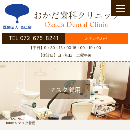
Skip
to
content
TEL 072-675-8241
お問い合わせ
【平日】9：30～13：00 15：00～19：00
【休診日】日・祝日 土曜午後
マスク着用
Home
>
マスク着用