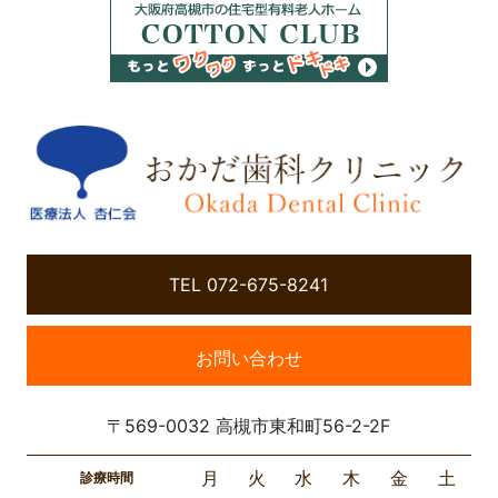
TEL 072-675-8241
お問い合わせ
〒569-0032 高槻市東和町56-2-2F
月
火
水
木
金
土
診療時間