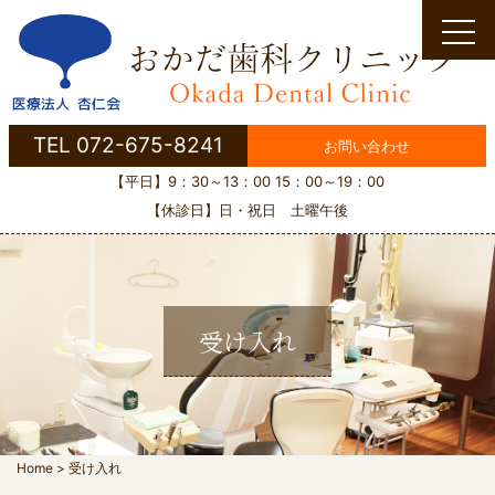
Skip
to
content
TEL 072-675-8241
お問い合わせ
【平日】9：30～13：00 15：00～19：00
【休診日】日・祝日 土曜午後
受け入れ
Home
>
受け入れ