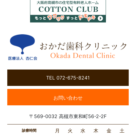
TEL 072-675-8241
お問い合わせ
〒569-0032 高槻市東和町56-2-2F
月
火
水
木
金
土
診療時間