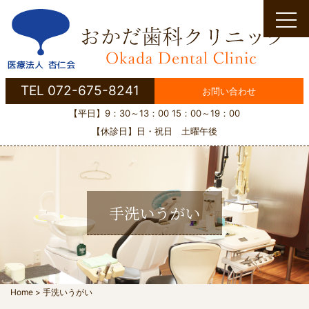
Skip
to
content
TEL 072-675-8241
お問い合わせ
【平日】9：30～13：00 15：00～19：00
【休診日】日・祝日 土曜午後
手洗いうがい
Home
>
手洗いうがい