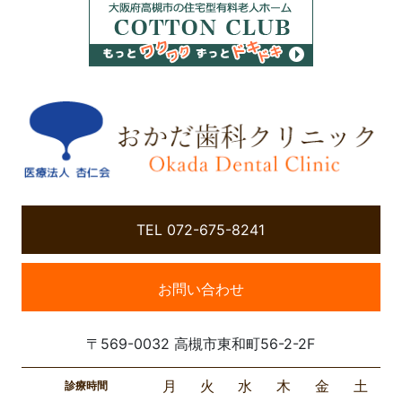
TEL 072-675-8241
お問い合わせ
〒569-0032 高槻市東和町56-2-2F
月
火
水
木
金
土
診療時間