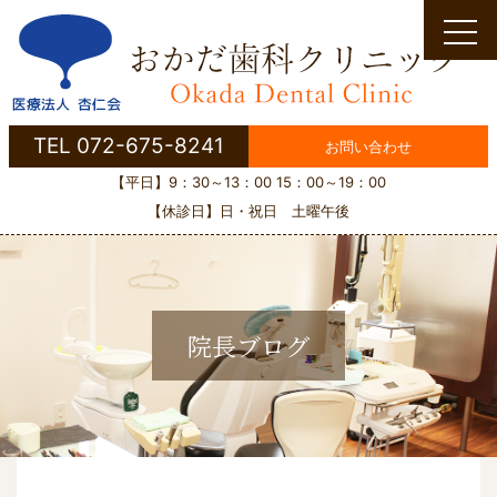
Skip
to
content
TEL 072-675-8241
お問い合わせ
【平日】9：30～13：00 15：00～19：00
【休診日】日・祝日 土曜午後
院長ブログ