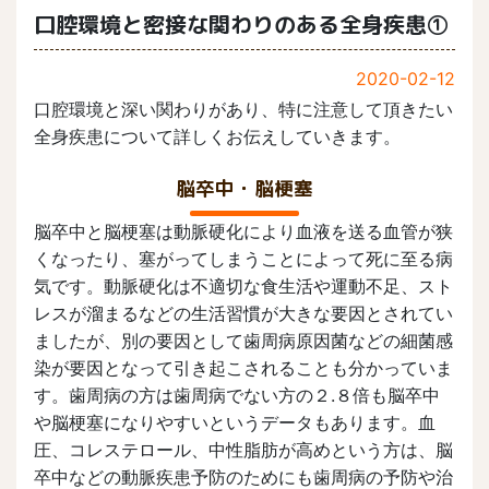
口腔環境と密接な関わりのある全身疾患①
2020-02-12
口腔環境と深い関わりがあり、特に注意して頂きたい
全身疾患について詳しくお伝えしていきます。
脳卒中・脳梗塞
脳卒中と脳梗塞は動脈硬化により血液を送る血管が狭
くなったり、塞がってしまうことによって死に至る病
気です。動脈硬化は不適切な食生活や運動不足、スト
レスが溜まるなどの生活習慣が大きな要因とされてい
ましたが、別の要因として歯周病原因菌などの細菌感
染が要因となって引き起こされることも分かっていま
す。歯周病の方は歯周病でない方の２.８倍も脳卒中
や脳梗塞になりやすいというデータもあります。血
圧、コレステロール、中性脂肪が高めという方は、脳
卒中などの動脈疾患予防のためにも歯周病の予防や治