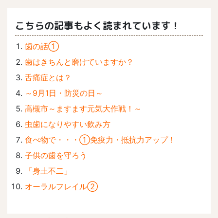
こちらの記事もよく読まれています！
歯の話①
歯はきちんと磨けていますか？
舌痛症とは？
～9月1日・防災の日～
高槻市～ますます元気大作戦！～
虫歯になりやすい飲み方
食べ物で・・・①免疫力・抵抗力アップ！
子供の歯を守ろう
「身土不二」
オーラルフレイル②