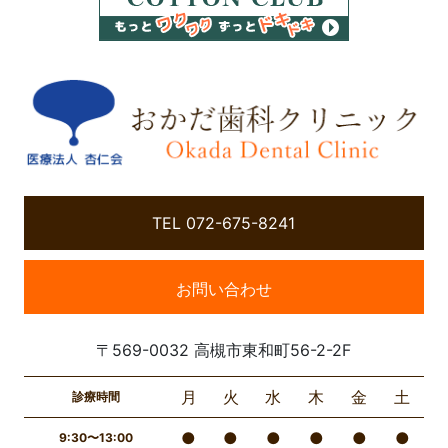
TEL 072-675-8241
お問い合わせ
〒569-0032 高槻市東和町56-2-2F
月
火
水
木
金
土
診療時間
●
●
●
●
●
●
9:30〜13:00