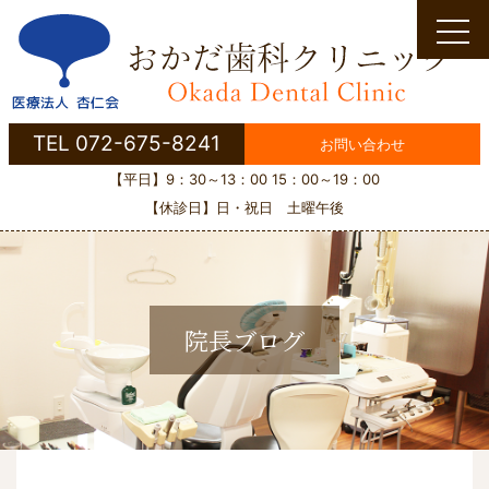
Skip
to
content
TEL 072-675-8241
お問い合わせ
【平日】9：30～13：00 15：00～19：00
【休診日】日・祝日 土曜午後
院長ブログ