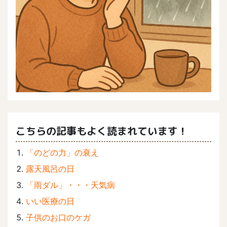
こちらの記事もよく読まれています！
「のどの力」の衰え
露天風呂の日
「雨ダル」・・・天気病
いい医療の日
子供のお口のケガ