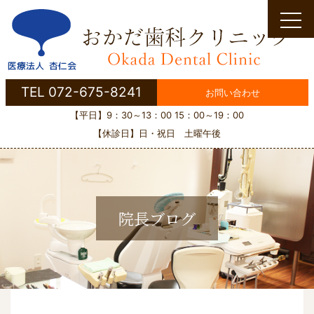
Skip
to
content
TEL 072-675-8241
お問い合わせ
【平日】9：30～13：00 15：00～19：00
【休診日】日・祝日 土曜午後
院長ブログ