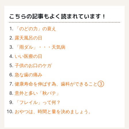
こちらの記事もよく読まれています！
「のどの力」の衰え
露天風呂の日
「雨ダル」・・・天気病
いい医療の日
子供のお口のケガ
急な歯の痛み
健康寿命を伸ばす為、歯科ができること③
意外と多い「秋バテ」
「フレイル」って何？
おやつは、時間と量を決めましょう。