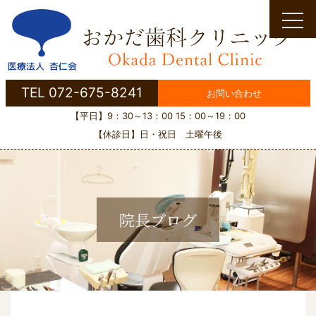
Skip
to
content
TEL 072-675-8241
お問い合わせ
【平日】9：30～13：00 15：00～19：00
【休診日】日・祝日 土曜午後
院長ブログ