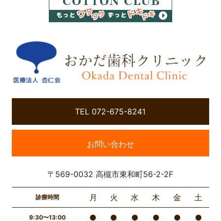
TEL 072-675-8241
お問い合わせ
〒569-0032 高槻市東和町56-2-2F
月
火
水
木
金
土
診療時間
●
●
●
●
●
●
9:30〜13:00