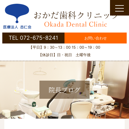
Skip
to
content
TEL 072-675-8241
お問い合わせ
【平日】9：30～13：00 15：00～19：00
【休診日】日・祝日 土曜午後
院長ブログ