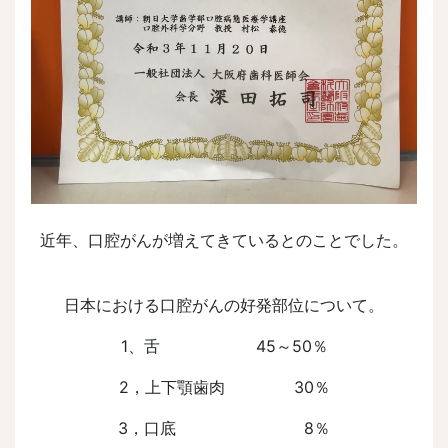
近年、口腔がんが増えてきているとのことでした。
日本における口腔がんの好発部位について。
1、舌 45～50％
2，上下顎歯肉 30％
3，口底 8％