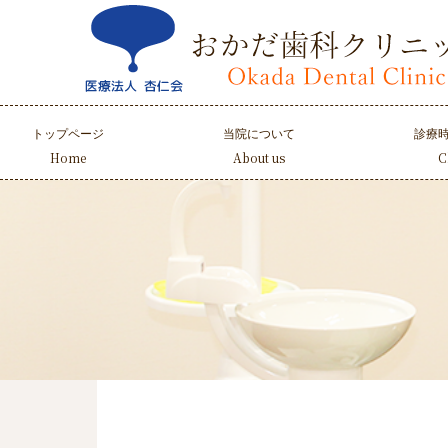
Skip
to
content
トップページ
当院について
診療
Home
About us
C
当院について
医院紹介