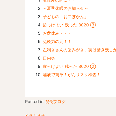
夏休みの間に・・・
～夏季休暇のお知らせ～
子どもの「お口ぽかん」
歯っけよい 残った 8020 ③
お盆休み・・・
免疫力の元！！
左利きさんの歯みがき、実は磨き残し
口内炎
歯っけよい 残った 8020 ②
唾液で簡単！がんリスク検査！
Posted in
院長ブログ