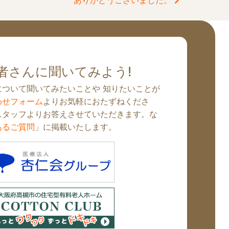
ありがとうございました。
者さんに聞いてみよう!
について聞いてみたいことや 知りたいことが
わせフォーム
よりお気軽におたずねくださ
スタッフよりお答えさせていただきます。な
あるご質問
」に掲載いたします。