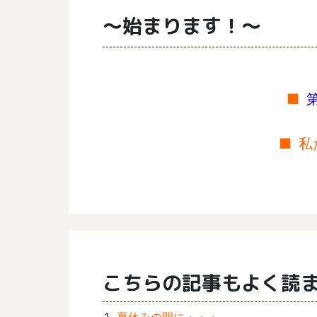
～始まります！～
私
こちらの記事もよく読