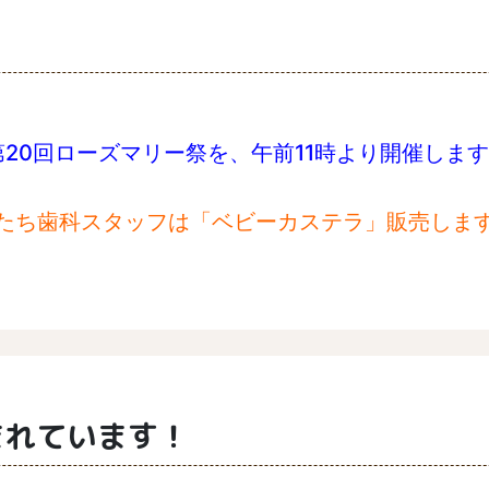
第20回ローズマリー祭を、午前11時より開催します(^
たち歯科スタッフは「ベビーカステラ」販売します!(
まれています！