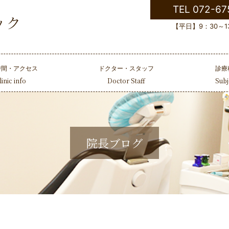
TEL 072-67
【平日】9：30～13
時間・アクセス
ドクター・スタッフ
診療
linic info
Doctor Staff
Subj
院長ブログ