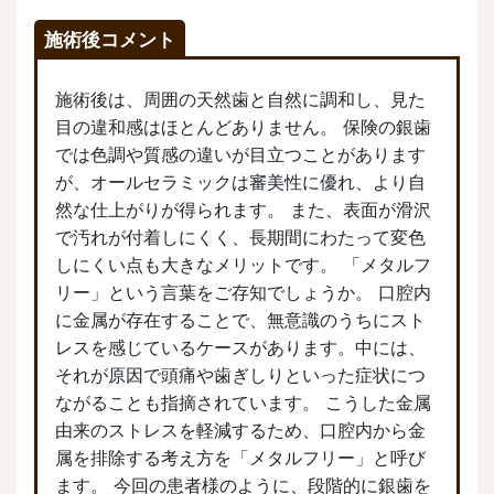
施術後コメント
施術後は、周囲の天然歯と自然に調和し、見た
目の違和感はほとんどありません。 保険の銀歯
では色調や質感の違いが目立つことがあります
が、オールセラミックは審美性に優れ、より自
然な仕上がりが得られます。 また、表面が滑沢
で汚れが付着しにくく、長期間にわたって変色
しにくい点も大きなメリットです。 「メタルフ
リー」という言葉をご存知でしょうか。 口腔内
に金属が存在することで、無意識のうちにスト
レスを感じているケースがあります。中には、
それが原因で頭痛や歯ぎしりといった症状につ
ながることも指摘されています。 こうした金属
由来のストレスを軽減するため、口腔内から金
属を排除する考え方を「メタルフリー」と呼び
ます。 今回の患者様のように、段階的に銀歯を