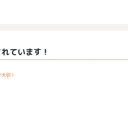
まれています！
が大切！