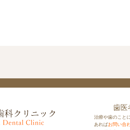
歯医
治療や歯のこと
あれば
お問い合