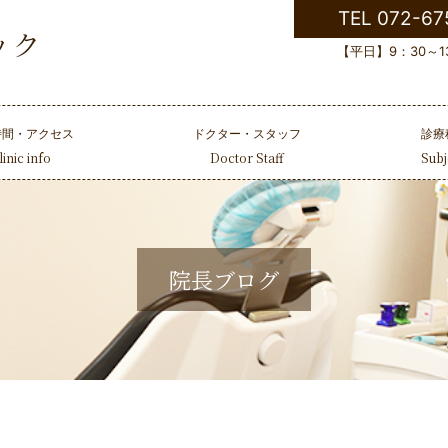
TEL 072-67
【平日】9：30～13
時間・アクセス
ドクター・スタッフ
診療
linic info
Doctor Staff
Subj
院長ブログ