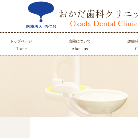
Skip
to
content
トップページ
当院について
診療
Home
About us
C
当院について
医院紹介