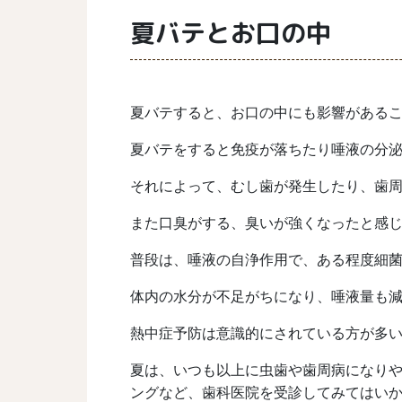
夏バテとお口の中
夏バテすると、お口の中にも影響がある
夏バテをすると免疫が落ちたり
唾液の分
それによって、むし歯が発生したり、歯
また口臭がする、臭いが強くなったと感
普段は、唾液の自浄作用で、ある程度細
体内の水分が不足がちになり、唾液量も
熱中症予防は意識的にされている方が多
夏は、
いつも以上に虫歯や歯周病になり
ングなど、歯科医院を受診してみてはい