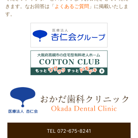
ン
きます。なお回答は「
よくあるご質問
」に掲載いたしま
ク
す。
TEL 072-675-8241