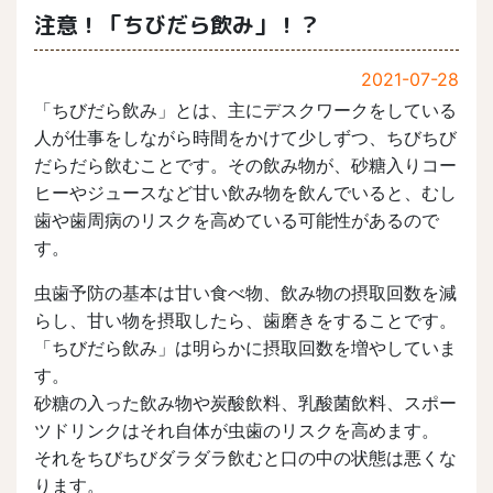
注意！「ちびだら飲み」！？
2021-07-28
「ちびだら飲み」とは、主にデスクワークをしている
人が仕事をしながら時間をかけて少しずつ、ちびちび
だらだら飲むことです。その飲み物が、砂糖入りコー
ヒーやジュースなど甘い飲み物を飲んでいると、むし
歯や歯周病のリスクを高めている可能性があるので
す。
虫歯予防の基本は甘い食べ物、飲み物の摂取回数を減
らし、甘い物を摂取したら、歯磨きをすることです。
「ちびだら飲み」は明らかに摂取回数を増やしていま
す。
砂糖の入った飲み物や炭酸飲料、乳酸菌飲料、スポー
ツドリンクはそれ自体が虫歯のリスクを高めます。
それをちびちびダラダラ飲むと口の中の状態は悪くな
ります。