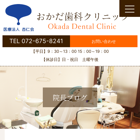
Skip
to
content
TEL 072-675-8241
お問い合わせ
【平日】9：30～13：00 15：00～19：00
【休診日】日・祝日 土曜午後
院長ブログ